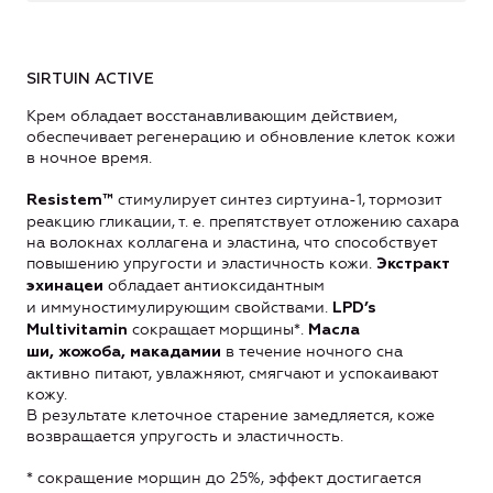
SIRTUIN ACTIVE
Крем обладает восстанавливающим действием,
обеспечивает регенерацию и обновление клеток кожи
в ночное время.
стимулирует синтез сиртуина-1, тормозит
Resistem™
реакцию гликации, т. е. препятствует отложению сахара
на волокнах коллагена и эластина, что способствует
повышению упругости и эластичность кожи.
Экстракт
обладает антиоксидантным
эхинацеи
и иммуностимулирующим свойствами.
LPD’s
сокращает морщины*.
Multivitamin
Масла
в течение ночного сна
ши, жожоба, макадамии
активно питают, увлажняют, смягчают и успокаивают
кожу.
В результате клеточное старение замедляется, коже
возвращается упругость и эластичность.
* сокращение морщин до 25%, эффект достигается