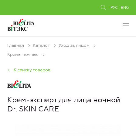
РУС
ENG
Главная
Каталог
Уход за лицом
Кремы ночные
К списку товаров
Крем-эксперт для лица ночной
Dr. SKIN CARE