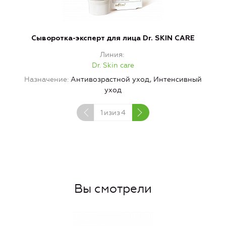
Сыворотка-эксперт для лица Dr. SKIN CARE
Линия
Dr. Skin care
Назначение
Антивозрастной уход, Интенсивный
Н
уход
1
изиз
4
Вы смотрели