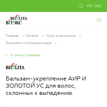
РУС
ENG
Главная
Каталог
Уход за волосами
Бальзамы и кондиционеры
К списку товаров
Бальзам-укрепление АИР И
ЗОЛОТОЙ УС для волос,
склонных к выпадению