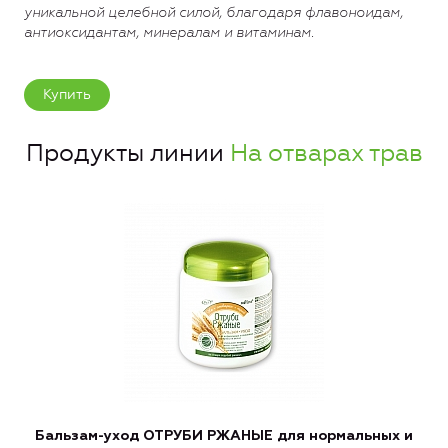
уникальной целебной силой, благодаря флавоноидам,
антиоксидантам, минералам и витаминам.
Купить
Продукты линии
На отварах трав
Бальзам-уход ОТРУБИ РЖАНЫЕ для нормальных и
Б