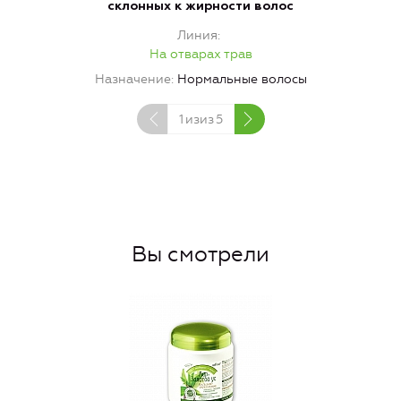
склонных к жирности волос
Линия
На отварах трав
Назначение
Нормальные волосы
1
изиз
5
Вы смотрели