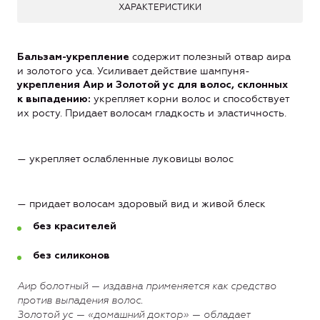
ХАРАКТЕРИСТИКИ
содержит полезный отвар аира
Бальзам-укрепление
и золотого уса. Усиливает действие шампуня-
укрепления Аир и Золотой ус
для волос, склонных
укрепляет корни волос и способствует
к выпадению:
их росту. Придает волосам гладкость и эластичность.
— укрепляет ослабленные луковицы волос
— придает волосам здоровый вид и живой блеск
без красителей
без силиконов
Аир болотный — издавна применяется как средство
против выпадения волос.
Золотой ус — «домашний доктор» — обладает