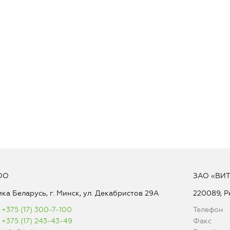
ОО
ЗАО «ВИ
ка Беларусь, г. Минск, ул. Декабристов 29А
220089, Р
+375 (17) 300-7-100
Телефон
+375 (17) 243-43-49
Факс