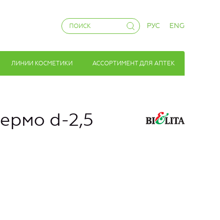
РУС
ENG
ЛИНИИ КОСМЕТИКИ
АССОРТИМЕНТ ДЛЯ АПТЕК
ермо d-2,5