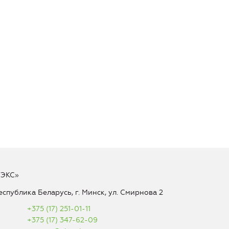
ТЭКС»
еспублика Беларусь, г. Минск, ул. Смирнова 2
+375 (17) 251-01-11
+375 (17) 347-62-09