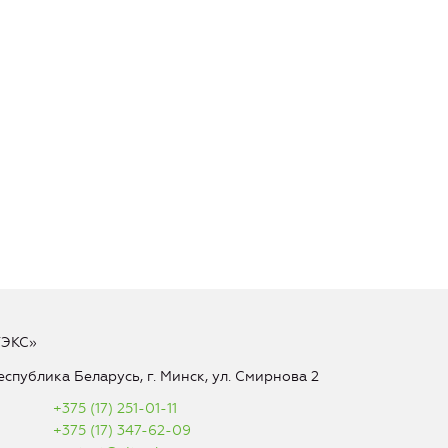
ТЭКС»
еспублика Беларусь, г. Минск, ул. Смирнова 2
+375 (17) 251-01-11
+375 (17) 347-62-09