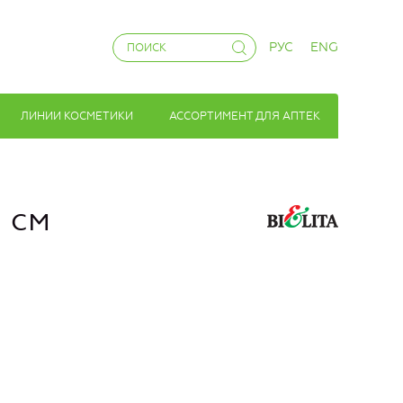
РУС
ENG
ЛИНИИ КОСМЕТИКИ
АССОРТИМЕНТ ДЛЯ АПТЕК
 см