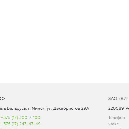
ОО
ЗАО «ВИ
ка Беларусь, г. Минск, ул. Декабристов 29А
220089, Р
+375 (17) 300-7-100
Телефон
+375 (17) 243-43-49
Факс