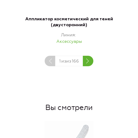
Аппликатор косметический для теней
(двусторонний)
Линия
Аксессуары
1
изиз
166
Вы смотрели