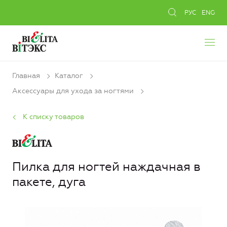
РУС
ENG
Главная
Каталог
Аксессуары для ухода за ногтями
К списку товаров
Пилка для ногтей наждачная в
пакете, дуга