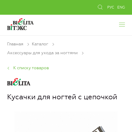
РУС
ENG
Главная
Каталог
Аксессуары для ухода за ногтями
К списку товаров
Кусачки для ногтей с цепочкой