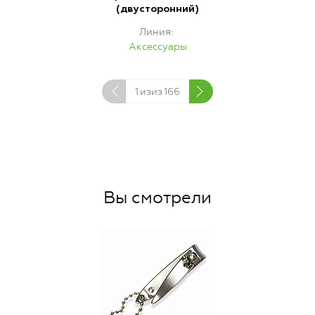
(двусторонний)
Линия
Аксессуары
1
изиз
166
Вы смотрели