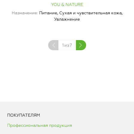
YOU & NATURE
Назначение
Питание, Сухая и чувствительная кожа,
Увлажнение
1
из
7
ПОКУПАТЕЛЯМ
Профессиональная продукция