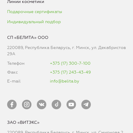
Линии косметики
Подарочные сертификаты
Индивидуальный подбор
СП «БЕЛИТА» ООО
220089, Республика Беларусь, г. Минск, ул. Декабристов
29А
Телефон
+375 (17) 300-7-100
Факс
+375 (17) 243-43-49
E-mail
info@belita.by
ЗАО «ВИТЭКС»
220089, Республика Беларусь, г. Минск, ул. Смирнова 2