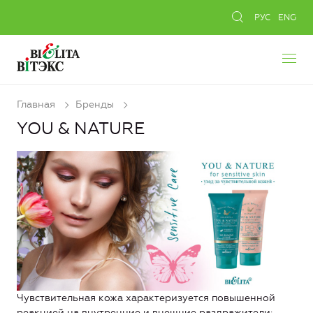
РУС
ENG
Главная
Бренды
YOU & NATURE
Чувствительная кожа характеризуется повышенной
реакцией на внутренние и внешние раздражители: