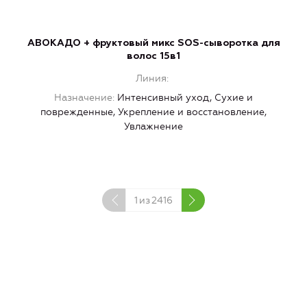
АВОКАДО + фруктовый микс SOS-сыворотка для
волос 15в1
Линия
Назначение
Интенсивный уход, Сухие и
поврежденные, Укрепление и восстановление,
Увлажнение
1
из
2416