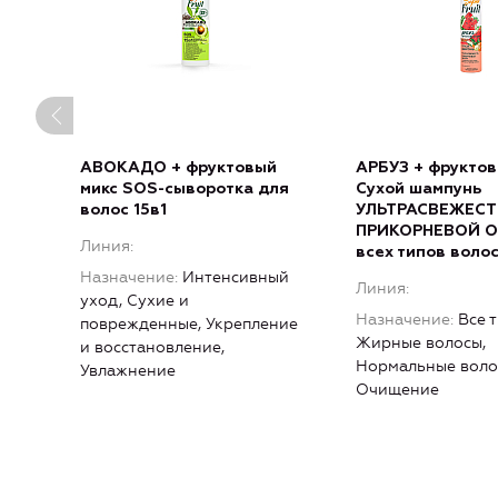
АВОКАДО + фруктовый
АРБУЗ + фруктов
микс SOS-сыворотка для
Сухой шампунь
волос 15в1
УЛЬТРАСВЕЖЕСТ
ПРИКОРНЕВОЙ О
Линия
всех типов воло
Назначение
Интенсивный
Линия
уход, Сухие и
Назначение
Все 
поврежденные, Укрепление
Жирные волосы,
и восстановление,
Нормальные воло
Увлажнение
Очищение