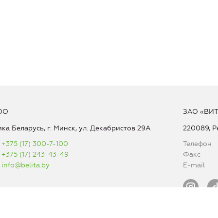
ОО
ЗАО «ВИ
ка Беларусь, г. Минск, ул. Декабристов 29А
220089, Р
+375 (17) 300-7-100
Телефон
+375 (17) 243-43-49
Факс
info@belita.by
E-mail