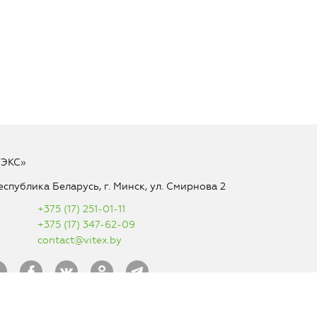
ТЭКС»
еспублика Беларусь, г. Минск, ул. Смирнова 2
+375 (17) 251-01-11
+375 (17) 347-62-09
contact@vitex.by